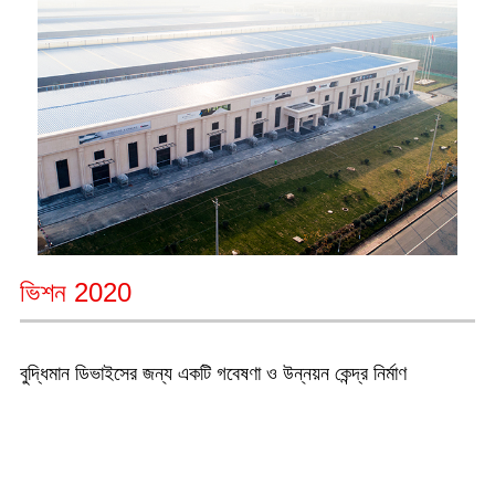
ভিশন 2020
বুদ্ধিমান ডিভাইসের জন্য একটি গবেষণা ও উন্নয়ন কেন্দ্র নির্মাণ