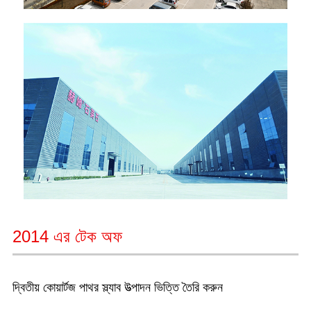
2014 এর টেক অফ
দ্বিতীয় কোয়ার্টজ পাথর স্ল্যাব উত্পাদন ভিত্তি তৈরি করুন