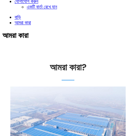
যোগাযোগ করুন
একটি বার্তা রেখে যান
বাড়ি
আমরা কারা
আমরা কারা
আমরা কারা?