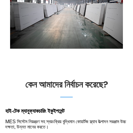
কেন আমাদের নির্বাচন করেছে?
হাই-টেক ম্যানুফ্যাকচারিং ইকুইপমেন্ট
MES সিস্টেম নিয়ন্ত্রণ সহ স্বয়ংক্রিয় বুদ্ধিমান কোয়ার্টজ স্ল্যাব উত্পাদন সরঞ্জাম উচ্চ
দক্ষতা, উন্নত মানের করতে।