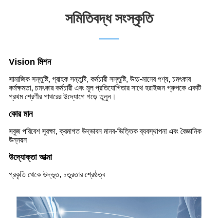
সমিতিবদ্ধ সংস্কৃতি
V
ision মিশন
সামাজিক সন্তুষ্টি, গ্রাহক সন্তুষ্টি, কর্মচারী সন্তুষ্টি, উচ্চ-মানের পণ্য, চমৎকার
কর্মক্ষমতা, চমৎকার কর্মচারী এবং মূল প্রতিযোগিতার সাথে হরাইজন গ্রুপকে একটি
প্রথম শ্রেণীর পাথরের উদ্যোগে গড়ে তুলুন।
কোর মান
সবুজ পরিবেশ সুরক্ষা, ক্রমাগত উদ্ভাবন মানব-ভিত্তিক ব্যবস্থাপনা এবং বৈজ্ঞানিক
উন্নয়ন
উদ্যোক্তা আত্মা
প্রকৃতি থেকে উদ্ভূত, চতুরতার শ্রেষ্ঠত্ব