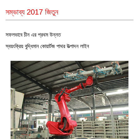
সম্ভাব্য 2017 জিতুন
সফলভাবে চীন এর প্রথম উন্নত
স্বয়ংক্রিয় বুদ্ধিমান কোয়ার্টজ পাথর উত্পাদন লাইন