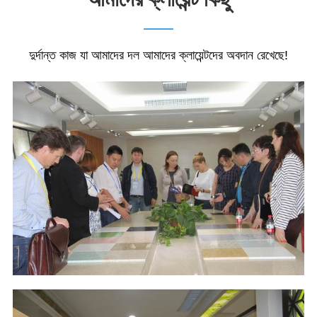
দুর্দান্ত কাজ যা আমাদের দল আমাদের ক্লায়েন্টদের অবদান রেখেছে!