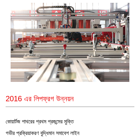
2016 এর লিপফ্রগ উন্নয়ন
কোয়ার্টজ পাথরের প্রথম প্রজন্মের মুক্তি
গভীর প্রক্রিয়াকরণ বুদ্ধিমান সমাবেশ লাইন