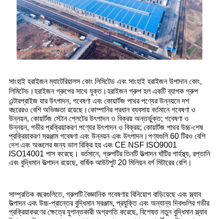
সাংহাই হরাইজন ম্যাটেরিয়ালস কোং লিমিটেড এবং
সাংহাই হরাইজন উপাদান কোং,
হরাইজন গ্রুপের সাথে যুক্ত।হরাইজন গ্রুপ হল একটি ব্যাপক গ্রুপ
লিমিটেড।
এন্টারপ্রাইজ যার উৎপাদন, গবেষণা এবং কোয়ার্টজ পাথর পণ্যের উন্নয়নে দশ
বছরেরও বেশি অভিজ্ঞতা রয়েছে।কোম্পানির প্রধান ব্যবসায় বর্তমানে গবেষণা ও
উন্নয়ন, কোয়ার্টজ স্টোন প্লেটের উৎপাদন ও বিক্রয় অন্তর্ভুক্ত; গবেষণা ও
উন্নয়ন, গভীর প্রক্রিয়াকরণ পণ্যের উৎপাদন ও বিক্রয়; কোয়ার্টজ পাথর উচ্চ-শেষ
প্রক্রিয়াকরণ সরঞ্জাম গবেষণা এবং উন্নয়ন এবং উৎপাদন।পণ্যগুলি 60 টিরও বেশি
দেশ এবং অঞ্চলের জন্য ভাল বিক্রি হয় এবং CE NSF ISO9001
ISO14001 পাস করেছে। বর্তমানে, গ্রুপটির তিনটি উত্পাদন ঘাঁটির গার্হস্থ্য, রপ্তানি
এবং বুদ্ধিমান উত্পাদন রয়েছে, বার্ষিক আউটপুট 20 মিলিয়ন বর্গ মিটারের বেশি।
সাম্প্রতিক বছরগুলিতে, গ্রুপটি বৈজ্ঞানিক গবেষণায় বিনিয়োগ বাড়িয়েছে এবং স্ল্যাব
উত্পাদন এবং উচ্চ-প্রান্তের বুদ্ধিমান সরঞ্জাম, প্রযুক্তি এবং অন্যান্য দিকগুলির গভীর
প্রক্রিয়াকরণের ক্ষেত্রে যুগান্তকারী অগ্রগতি করেছে, বিশেষত নতুন বুদ্ধিমান স্ল্যাব