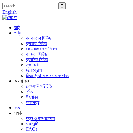
English
বাড়ি
পণ্য
কলকাত্তা সিরিজ
ক্যারারা সিরিজ
কোয়ার্টজ জেড সিরিজ
ঝলমলে সিরিজ
ক্লাসিক সিরিজ
সূক্ষ্ম কণা
মনোক্রোম
মিরর টুকরা সঙ্গে চকচকে পাথর
আমরা কারা
কোম্পানি পরিচিতি
সুবিধা
উৎপাদন
সনদপত্র
খবর
সমর্থন
যত্ন ও রক্ষণাবেক্ষণ
ওয়ারেন্টি
FAQs