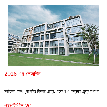
2018 এর লেআউট
হরাইজন গ্রুপ (সাংহাই) বিক্রয় কেন্দ্র, গবেষণা ও উন্নয়ন কেন্দ্র স্থাপন
প্রগতিশীল 2019